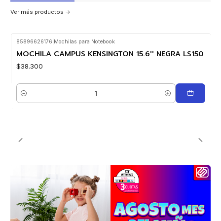
Ver más productos
85896626176
|
Mochilas para Notebook
MOCHILA CAMPUS KENSINGTON 15.6'' NEGRA LS150
$38.300
Cantidad