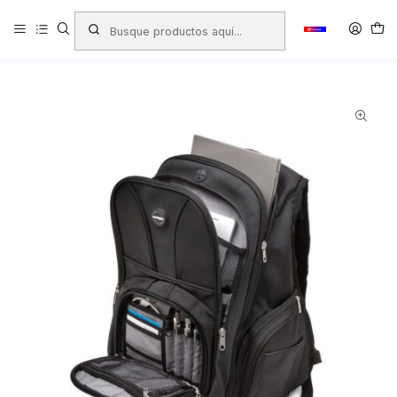
Inicio
Productos
MOCHILAS - BOLSOS - ESTUCHES - NECESER
Mochilas para Notebook
MOCHILA NOTEBOOK KENSINGTON KNS K62238 CONTOUR 17''
NEGRO