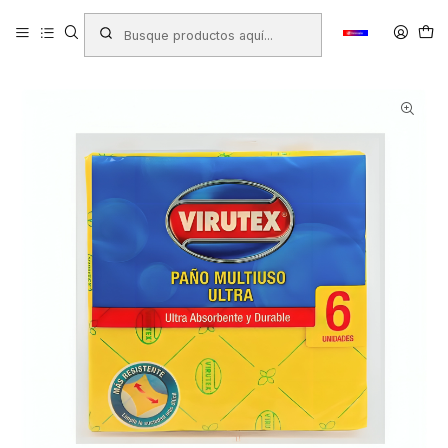
Inicio
Productos
ASEO HOGAR
Paños y Traperos
PAÑO MULTIUSO VIRUTEX ULTRA X 6 UNIDADES ( CA )