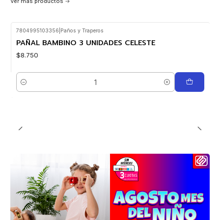
Ver más productos
7804995103356
|
Paños y Traperos
PAÑAL BAMBINO 3 UNIDADES CELESTE
$8.750
Cantidad