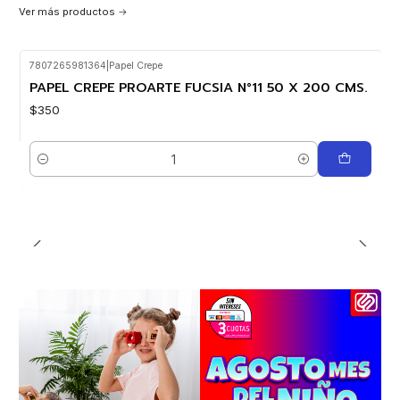
Ver más productos
7807265981364
|
Papel Crepe
PAPEL CREPE PROARTE FUCSIA N°11 50 X 200 CMS.
$350
Cantidad