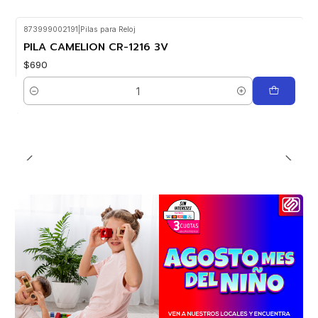
873999002191
|
Pilas para Reloj
PILA CAMELION CR-1216 3V
$690
Cantidad