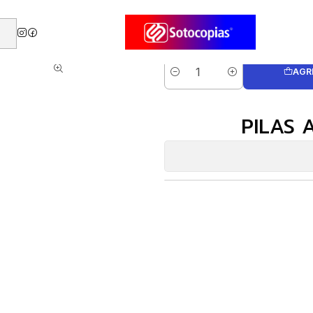
Alcalinas
PILAS ALCALINAS GP 23 A 12V
AGR
Cantidad
PILAS 