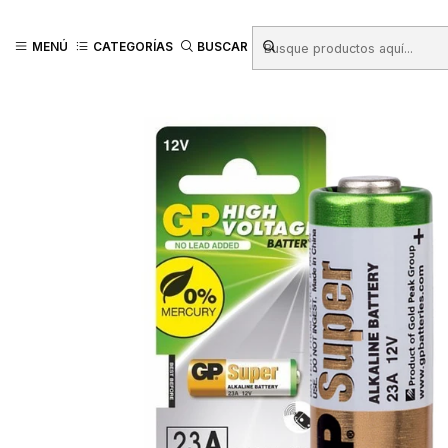
Inicio
Productos
ARTÍCULOS ELECTRÓNICOS
Pilas/Baterias
Pilas 
MENÚ
CATEGORÍAS
BUSCAR