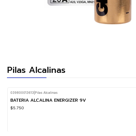
Pilas Alcalinas
039800013613
|
Pilas Alcalinas
BATERIA ALCALINA ENERGIZER 9V
$5.750