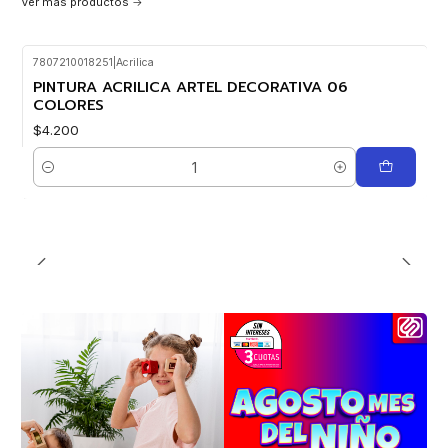
Ver más productos
7807210018251
|
Acrilica
PINTURA ACRILICA ARTEL DECORATIVA 06
COLORES
$4.200
Cantidad