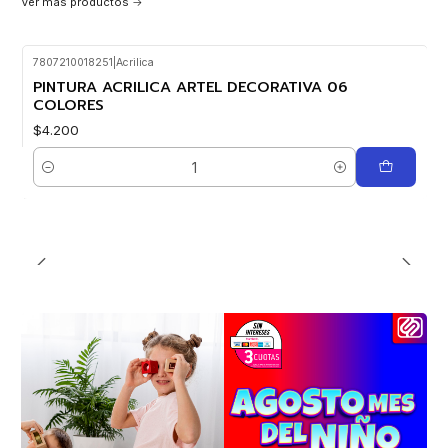
Ver más productos
7807210018251
|
Acrilica
PINTURA ACRILICA ARTEL DECORATIVA 06
COLORES
$4.200
Cantidad