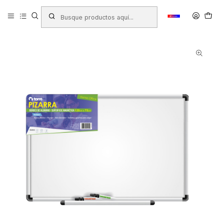
Inicio
Productos
LIBRERIA
Pizarras
Pizarras Acrilicas
PIZARRA ACRILICA MAGNETICA TORRE 75 x 120 Cms.