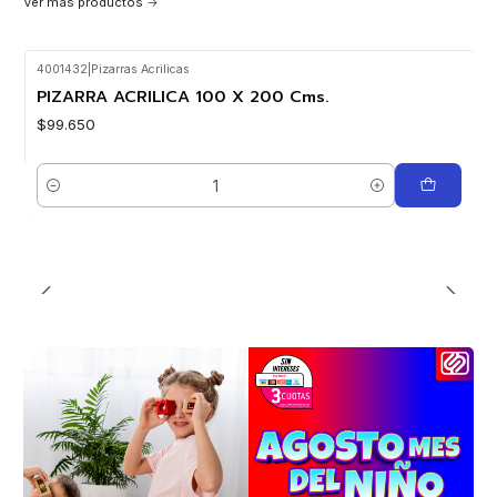
Ver más productos
4001432
|
Pizarras Acrilicas
PIZARRA ACRILICA 100 X 200 Cms.
$99.650
Cantidad