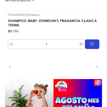
Ver más productos
7702031291527
|
Shampoo
SHAMPOO BABY JOHNSON'S FRAGANCIA CLASICA
750ML.
$8.750
Cantidad