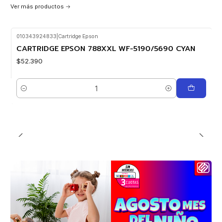
Ver más productos
010343924833
|
Cartridge Epson
CARTRIDGE EPSON 788XXL WF-5190/5690 CYAN
$52.390
Cantidad