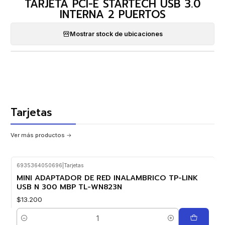
TARJETA PCI-E STARTECH USB 3.0
INTERNA 2 PUERTOS
Mostrar stock de ubicaciones
Tarjetas
Ver más productos
6935364050696
|
Tarjetas
MINI ADAPTADOR DE RED INALAMBRICO TP-LINK
USB N 300 MBP TL-WN823N
$13.200
Cantidad