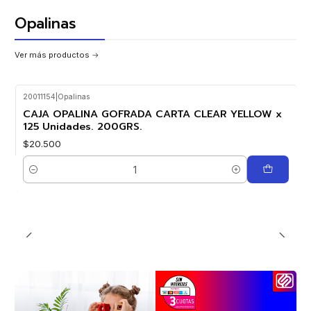
Opalinas
Ver más productos
20011154
|
Opalinas
CAJA OPALINA GOFRADA CARTA CLEAR YELLOW x
125 Unidades. 200GRS.
$20.500
Cantidad