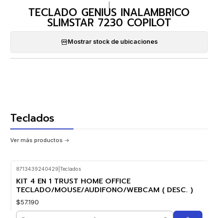
|
TECLADO GENIUS INALAMBRICO
SLIMSTAR 7230 COPILOT
Mostrar stock de ubicaciones
Teclados
Ver más productos
8713439240429
|
Teclados
KIT 4 EN 1 TRUST HOME OFFICE
TECLADO/MOUSE/AUDIFONO/WEBCAM ( DESC. )
$57.190