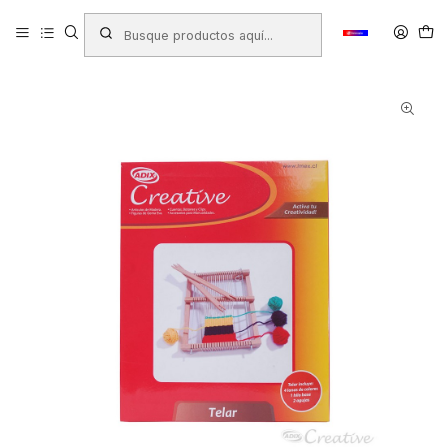
Inicio
Productos
LIBRERIA
Manualidades
Cordonería
TELAR + 4 LANAS DE COLORES +1 BASE + 2 AGUJAS