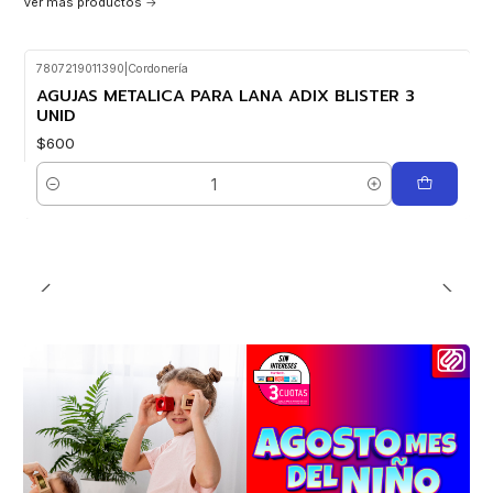
Ver más productos
7807219011390
|
Cordonería
AGUJAS METALICA PARA LANA ADIX BLISTER 3
UNID
$600
Cantidad