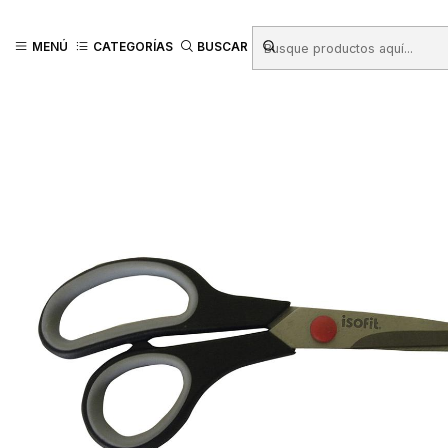
Inicio
Productos
LIBRERIA
Tijeras - Cuchillos Cartoneros
Tijeras d
MENÚ
CATEGORÍAS
BUSCAR