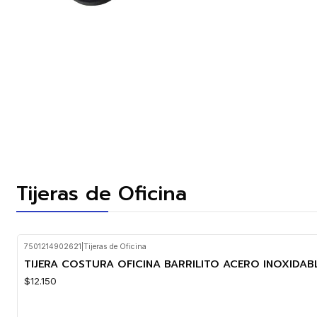
Tijeras de Oficina
7501214902621
|
Tijeras de Oficina
Nuevo
TIJERA COSTURA OFICINA BARRILITO ACERO INOXIDABL
$12.150