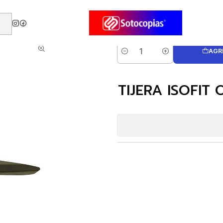
e Oficina
TIJERA ISOFIT OFICINA-HOGAR 19 Cms (12497-4)
AGR
Cantidad
TIJERA ISOFIT