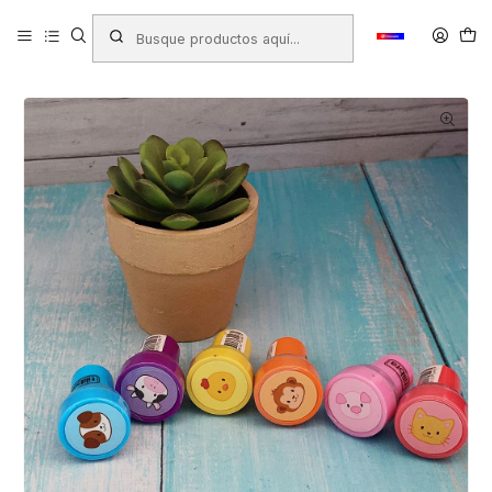
Inicio
Productos
COTILLÓN
Sorpresas
TIMBRE ANIMALES TILIBRA