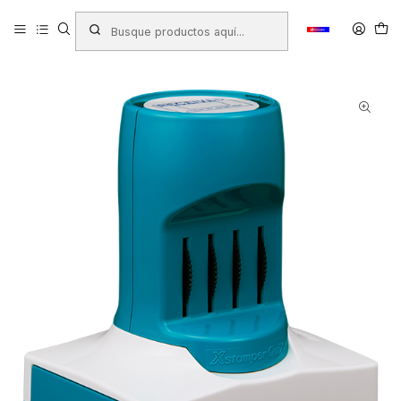
Inicio
Productos
TIMBRES - TAMPONES - TINTAS
Timbres Fechadores
TIMBRE FECHADOR XSTAMPER Q-82 54mm ROJO