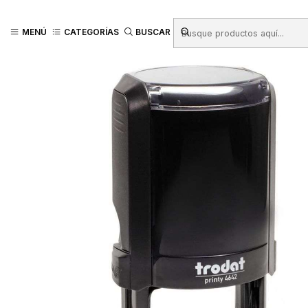
Inicio
Productos
TIMBRES - TAMPONES - TINTAS
Timbres Personal
MENÚ
CATEGORÍAS
BUSCAR