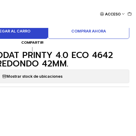
NTY 4.0 ECO 4642 REDONDO 42MM.
ACCESO
EGAR AL CARRO
COMPRAR AHORA
COMPARTIR
|
ODAT PRINTY 4.0 ECO 4642
REDONDO 42MM.
Mostrar stock de ubicaciones