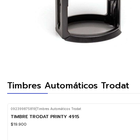
Timbres Automáticos Trodat
092399875819
|
Timbres Automáticos Trodat
TIMBRE TRODAT PRINTY 4915
$19.900