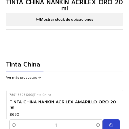
TINTA CHINA NANKIN ACRILEX ORO 20
ml
Mostrar stock de ubicaciones
Tinta China
Ver más productos
7891153051093
|
Tinta China
TINTA CHINA NANKIN ACRILEX AMARILLO ORO 20
ml
$690
Cantidad