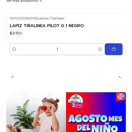
Ver más productos
4902505086304
|
Lapices Tiralineas
LAPIZ TIRALINEA PILOT 0.1 NEGRO
$3.150
Cantidad