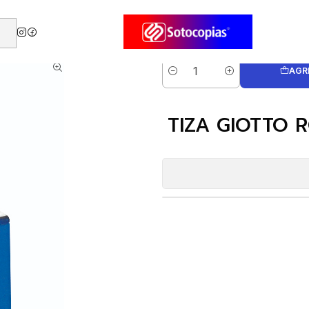
 GIOTTO ROBERCOLOR 10 UNID. BLANCA ( CM )
AGR
Cantidad
TIZA GIOTTO 