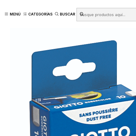
Inicio
Productos
LIBRERIA
Escolar
Lapices para Pintar
Tiza
TIZA
MENÚ
CATEGORÍAS
BUSCAR