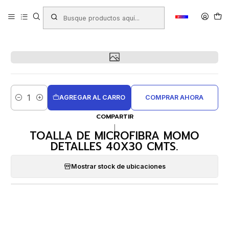
Inicio
Productos
ARTÍCULOS ELECTRÓNICOS
Artículos para Automoviles
TOALLA DE MICROFIBRA MOMO DETALLES 40X30 CMTS.
AGREGAR AL CARRO
COMPRAR AHORA
Cantidad
COMPARTIR
|
TOALLA DE MICROFIBRA MOMO
DETALLES 40X30 CMTS.
Mostrar stock de ubicaciones