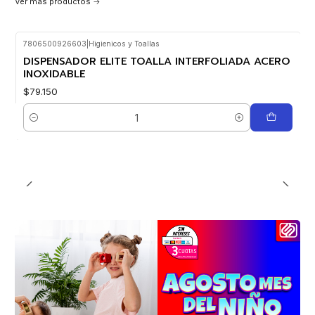
Ver más productos
7806500926603
|
Higienicos y Toallas
DISPENSADOR ELITE TOALLA INTERFOLIADA ACERO
INOXIDABLE
$79.150
Cantidad