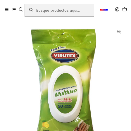
Inicio
Productos
ASEO HOGAR
Toallitas Desinfectantes
TOALLITAS DESINFECTANTES MULTIUSO VIRUTEX 50 UND. LIMON