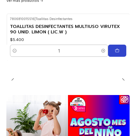
Ver más productos
7806810015516
|
Toallitas Desinfectantes
TOALLITAS DESINFECTANTES MULTIUSO VIRUTEX
90 UNID. LIMON ( LIC.W )
$5.400
Cantidad