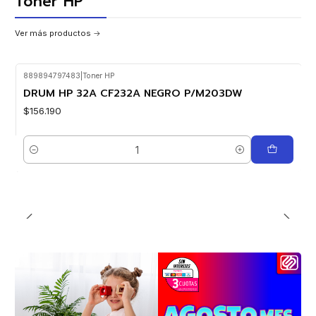
Toner HP
Ver más productos
889894797483
|
Toner HP
DRUM HP 32A CF232A NEGRO P/M203DW
$156.190
Cantidad