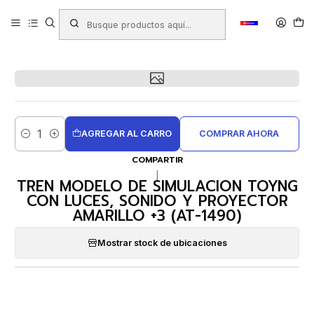
Inicio
Productos
JUGUETERIA
Juguetes Infantiles
TREN MODELO DE SIMULACION TOYNG CON LUCES, SONIDO Y
PROYECTOR AMARILLO +3 (AT-1490)
AGREGAR AL CARRO
COMPRAR AHORA
Cantidad
COMPARTIR
|
TREN MODELO DE SIMULACION TOYNG
CON LUCES, SONIDO Y PROYECTOR
AMARILLO +3 (AT-1490)
Mostrar stock de ubicaciones