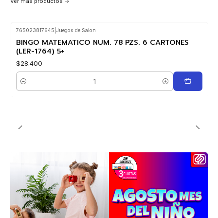
Ver más productos
765023817645
|
Juegos de Salon
BINGO MATEMATICO NUM. 78 PZS. 6 CARTONES
(LER-1764) 5+
$28.400
Cantidad