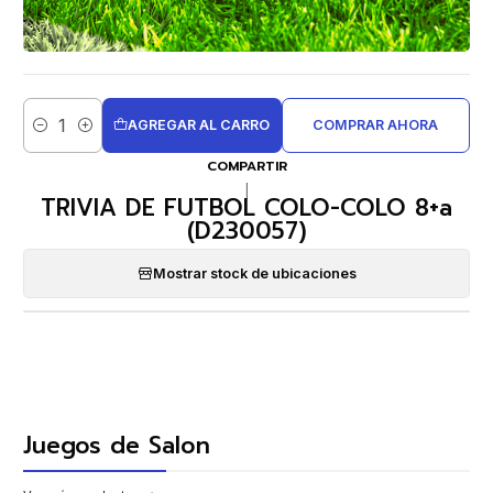
AGREGAR AL CARRO
COMPRAR AHORA
Cantidad
COMPARTIR
|
TRIVIA DE FUTBOL COLO-COLO 8+a
(D230057)
Mostrar stock de ubicaciones
Juegos de Salon