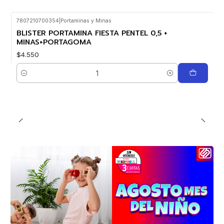
7807210700354
|
Portaminas y Minas
BLISTER PORTAMINA FIESTA PENTEL 0,5 +
MINAS+PORTAGOMA
$4.550
Cantidad