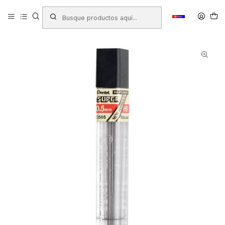
Inicio
Productos
LAPICES
Portaminas y Minas
TUBO MINA PENTEL 0.5 HB