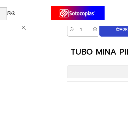
0.7 COLORES ROJO-AZUL-VERDE
AGR
Cantidad
TUBO MINA PI