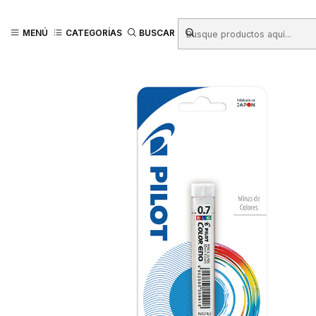
Inicio
Productos
LAPICES
Portaminas y Minas
TUBO MINA PILOT 
MENÚ
CATEGORÍAS
BUSCAR