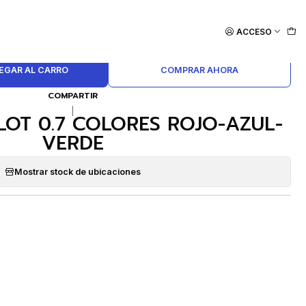
ACCESO
EGAR AL CARRO
COMPRAR AHORA
COMPARTIR
|
LOT 0.7 COLORES ROJO-AZUL-
VERDE
Mostrar stock de ubicaciones