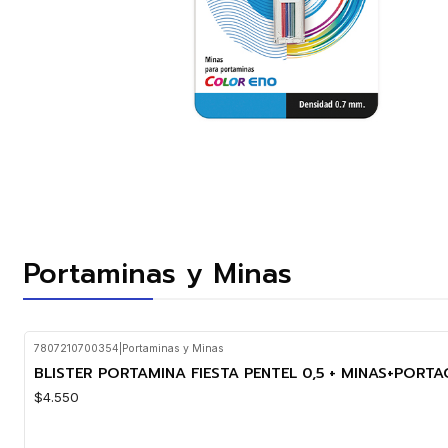
Portaminas y Minas
7807210700354
|
Portaminas y Minas
BLISTER PORTAMINA FIESTA PENTEL 0,5 + MINAS+PORT
$4.550