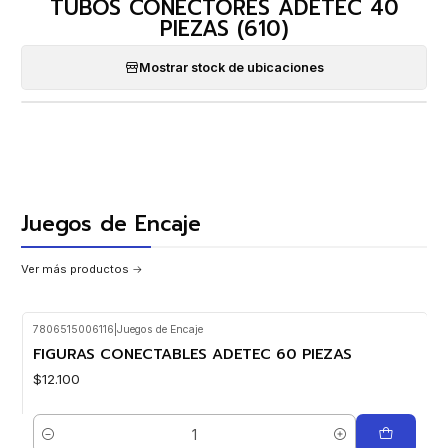
TUBOS CONECTORES ADETEC 40
PIEZAS (610)
Mostrar stock de ubicaciones
Juegos de Encaje
Ver más productos
7806515006116
|
Juegos de Encaje
FIGURAS CONECTABLES ADETEC 60 PIEZAS
$12.100
Cantidad