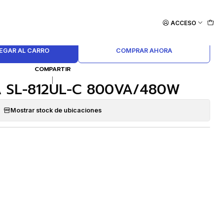
ACCESO
EGAR AL CARRO
COMPRAR AHORA
COMPARTIR
|
 SL-812UL-C 800VA/480W
Mostrar stock de ubicaciones