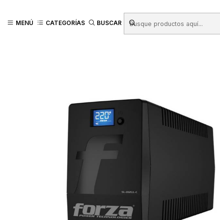
Inicio
Productos
FERRETERÍA
Electricidad - Iluminación
UPS
UPS
MENÚ
CATEGORÍAS
BUSCAR