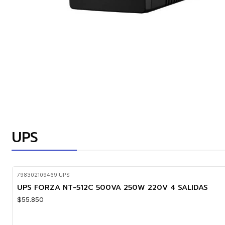
UPS
798302109469
|
UPS
UPS FORZA NT-512C 500VA 250W 220V 4 SALIDAS
$55.850