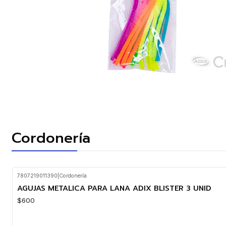
Cordonería
7807219011390
|
Cordonería
AGUJAS METALICA PARA LANA ADIX BLISTER 3 UNID
$600