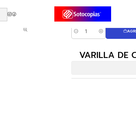
 CHENILLE ADIX 24UNID. NEON
AGR
Cantidad
VARILLA DE 