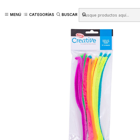
Inicio
Productos
LIBRERIA
Manualidades
Cordonería
VARILLA DE
MENÚ
CATEGORÍAS
BUSCAR