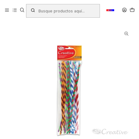
Inicio
Productos
LIBRERIA
Manualidades
Cordonería
VARILLAS DE CHENILLLE TWIST ADIX 15 Unidades