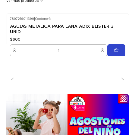
Ver más productos
7807219011390
|
Cordonería
AGUJAS METALICA PARA LANA ADIX BLISTER 3
UNID
$600
Cantidad