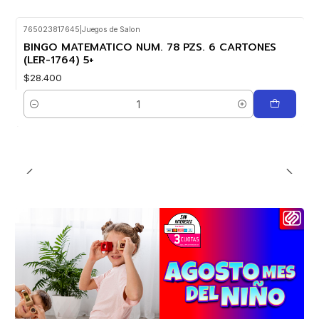
765023817645
|
Juegos de Salon
BINGO MATEMATICO NUM. 78 PZS. 6 CARTONES
(LER-1764) 5+
$28.400
Cantidad