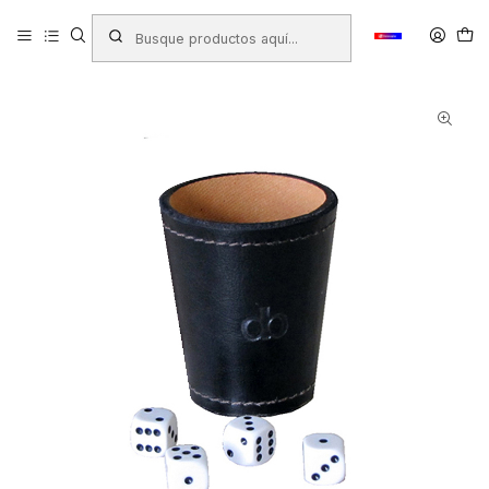
Inicio
Productos
JUGUETERIA
Juegos de Salon
VASO DE CACHO CUERO NEGRO