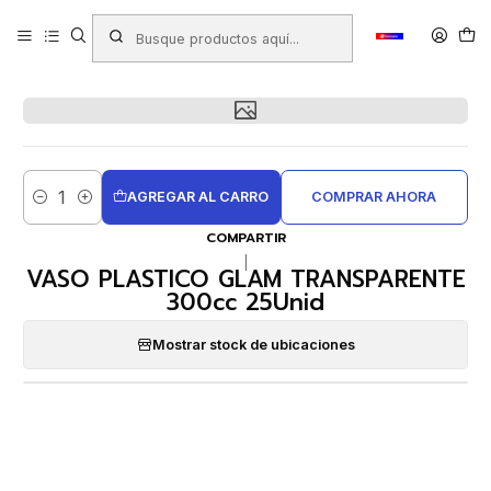
Inicio
Productos
COTILLÓN
Vasos Desechables
VASO PLASTICO GLAM TRANSPARENTE 300cc 25Unid
AGREGAR AL CARRO
COMPRAR AHORA
Cantidad
COMPARTIR
|
VASO PLASTICO GLAM TRANSPARENTE
300cc 25Unid
Mostrar stock de ubicaciones