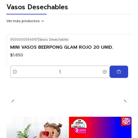
Vasos Desechables
Ver más productos
9000000064997
|
Vasos Desechables
MINI VASOS BEERPONG GLAM ROJO 20 UNID.
$1.650
Cantidad