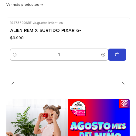
Ver más productos
194735006151
|
Juguetes Infantiles
ALIEN REMIX SURTIDO PIXAR 6+
$9.990
Cantidad