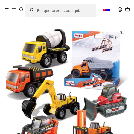
Inicio
Productos
JUGUETERIA
Juguetes Infantiles
VEHICULO DE CONSTRUCCION MAISTO X1 UNID.