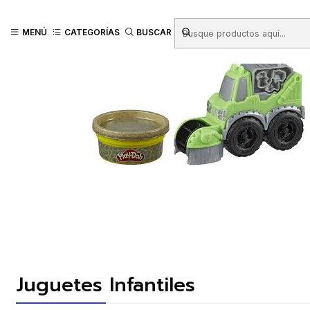
Inicio
Productos
JUGUETERIA
Juguetes Infantiles
VEHICULO MINI
MENÚ
CATEGORÍAS
BUSCAR
Juguetes Infantiles