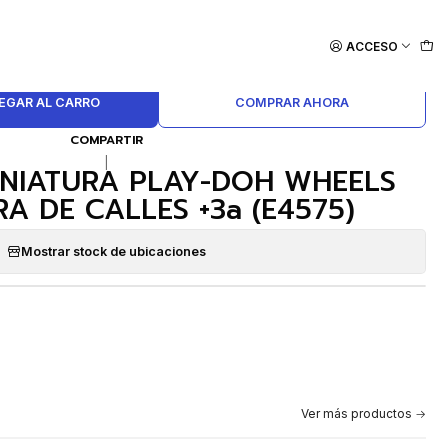
ACCESO
EGAR AL CARRO
COMPRAR AHORA
COMPARTIR
|
INIATURA PLAY-DOH WHEELS
A DE CALLES +3a (E4575)
Mostrar stock de ubicaciones
Ver más productos