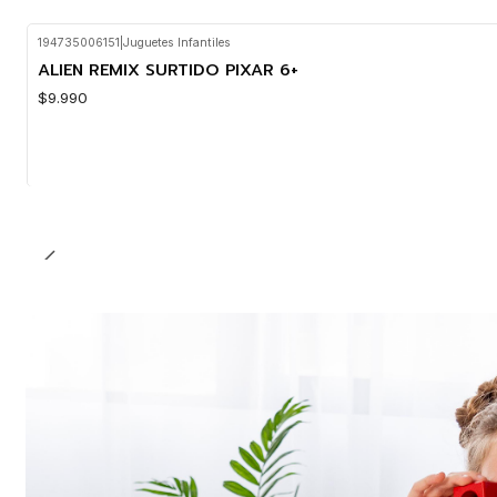
194735006151
|
Juguetes Infantiles
ALIEN REMIX SURTIDO PIXAR 6+
$9.990
Cantidad