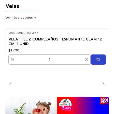
Velas
Ver más productos
9000000102293
|
Velas
VELA ''FELIZ CUMPLEAÑOS'' ESPUMANTE GLAM 12
CM. 1 UNID.
$1.700
Cantidad