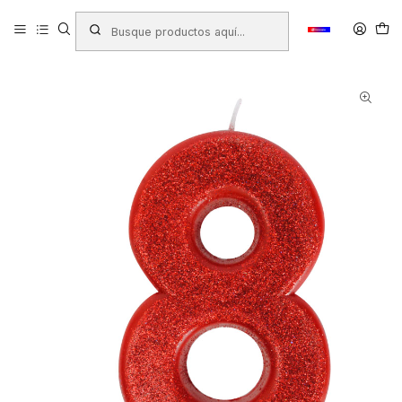
Inicio
Productos
COTILLÓN
Velas
VELA GIGANTE GLITTER GLAM N°8 1UNID.