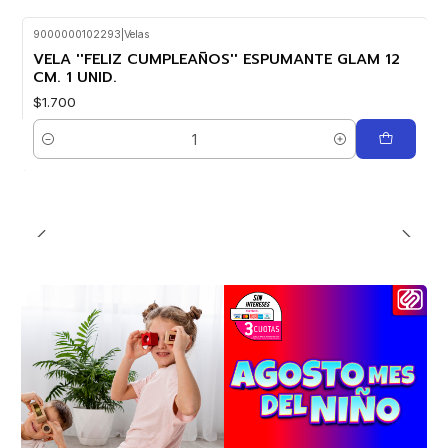
9000000102293
|
Velas
VELA ''FELIZ CUMPLEAÑOS'' ESPUMANTE GLAM 12
CM. 1 UNID.
$1.700
Cantidad