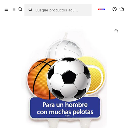
Inicio
Productos
COTILLÓN
Velas
VELA GLAM PARA UN HOMBRE CON MUCHAS PELOTAS 1UNID.