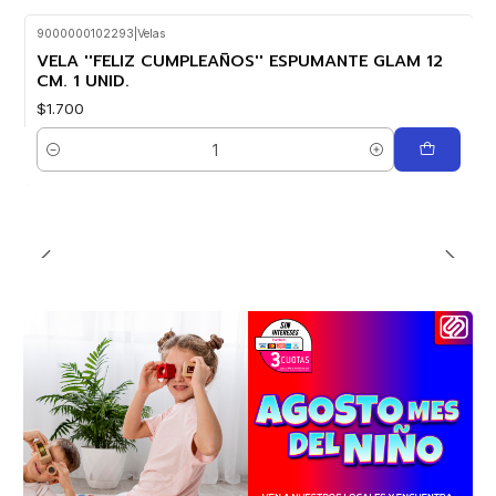
9000000102293
|
Velas
VELA ''FELIZ CUMPLEAÑOS'' ESPUMANTE GLAM 12
CM. 1 UNID.
$1.700
Cantidad