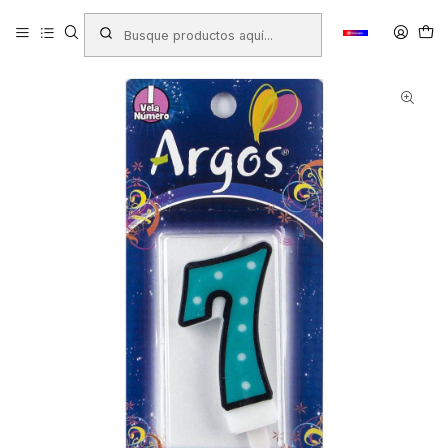
Inicio
Productos
COTILLÓN
Velas
VELA LUNARES ARGOS N°7