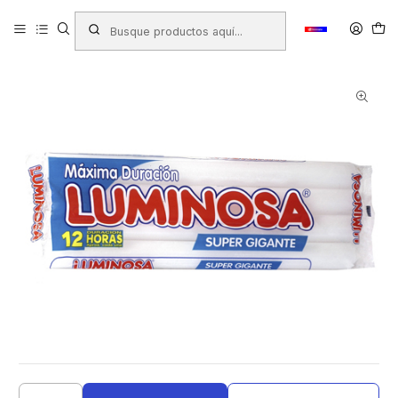
Inicio
Productos
ALMACEN
Encendedores - Fosforos - Velas
VELAS LUMINOSA SUPER GIGANTE X 4UND