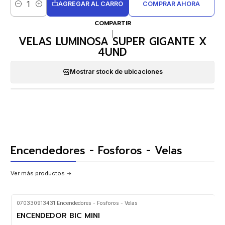
AGREGAR AL CARRO
COMPRAR AHORA
Cantidad
COMPARTIR
|
VELAS LUMINOSA SUPER GIGANTE X
4UND
Mostrar stock de ubicaciones
Encendedores - Fosforos - Velas
Ver más productos
070330913431
|
Encendedores - Fosforos - Velas
ENCENDEDOR BIC MINI