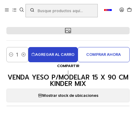
Inicio
Productos
LIBRERIA
Manualidades
VENDA YESO P/MODELAR 15 X 90 CM KINDER MIX
AGREGAR AL CARRO
COMPRAR AHORA
Cantidad
COMPARTIR
|
VENDA YESO P/MODELAR 15 X 90 CM
KINDER MIX
Mostrar stock de ubicaciones