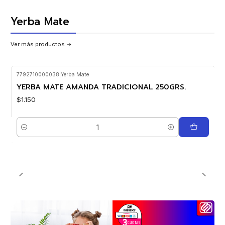
Yerba Mate
Ver más productos
7792710000038
|
Yerba Mate
Nuevo
YERBA MATE AMANDA TRADICIONAL 250GRS.
$1.150
Cantidad