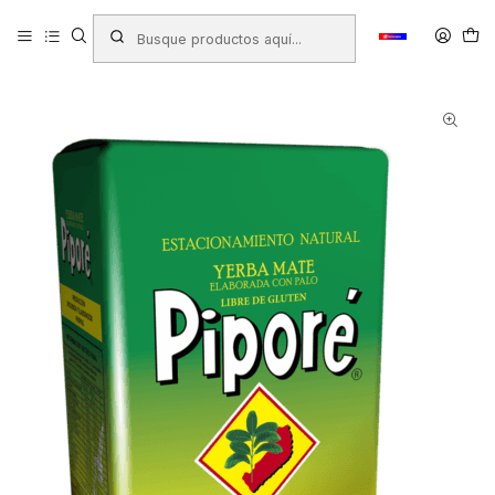
Inicio
Productos
ALMACEN
Yerba Mate
YERBA MATE PIPORE SUAVE 250 GRS