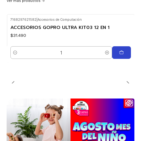
Ver más productos
7168297621582
|
Accesorios de Computación
ACCESORIOS GOPRO ULTRA KIT03 12 EN 1
$31.490
Cantidad