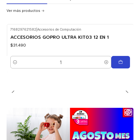
Ver más productos
7168297621582
|
Accesorios de Computación
ACCESORIOS GOPRO ULTRA KIT03 12 EN 1
$31.490
Cantidad