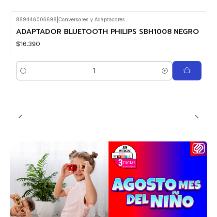
889446006698
|
Conversores y Adaptadores
ADAPTADOR BLUETOOTH PHILIPS SBH1008 NEGRO
$16.390
Cantidad