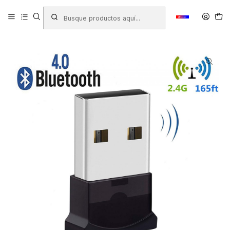
Inicio
Productos
ARTÍCULOS ELECTRÓNICOS
Cables Audio/Video
ADAPTADOR KENSINGTON BLUETOOTH 4.0 USB