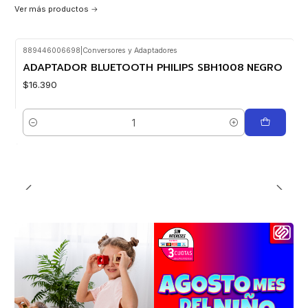
Ver más productos
889446006698
|
Conversores y Adaptadores
ADAPTADOR BLUETOOTH PHILIPS SBH1008 NEGRO
$16.390
Cantidad