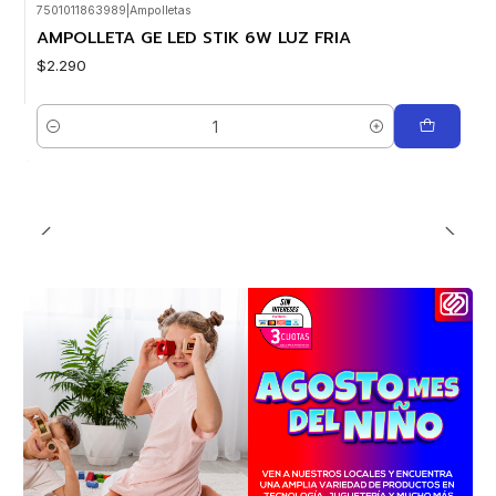
7501011863989
|
Ampolletas
AMPOLLETA GE LED STIK 6W LUZ FRIA
$2.290
Cantidad