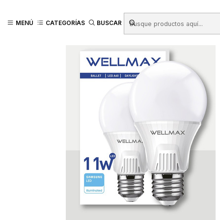
Inicio
Productos
FERRETERÍA
Electricidad - Iluminación
Ampolleta
MENÚ
CATEGORÍAS
BUSCAR