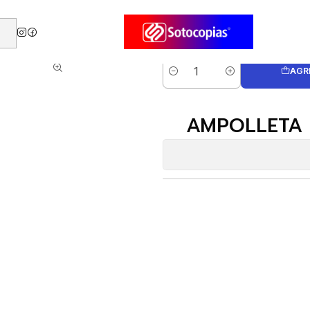
s
AMPOLLETA LED WELLMAX 11W LUZ FRIA
AGR
Cantidad
AMPOLLETA 