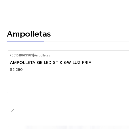
Ampolletas
7501011863989
|
Ampolletas
AMPOLLETA GE LED STIK 6W LUZ FRIA
$2.290
Cantidad