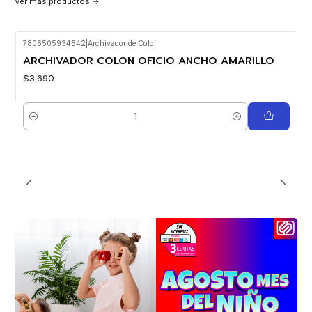
Ver más productos
7806505934542
|
Archivador de Color
ARCHIVADOR COLON OFICIO ANCHO AMARILLO
$3.690
Cantidad